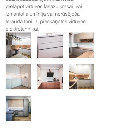
pielāgot virtuves fasāžu krāsai, vai 
izmantot alumīnija vai nerūsējoša 
tērauda toni lai pieskaņotos virtuves 
elektrotehnikai.