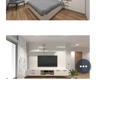
Ielādēt vēl