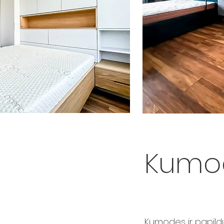
Kumo
Kumodes ir papildu